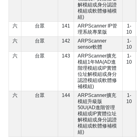
解模組或身分認證
模組或軟體修補模
組)
六
台眾
141
ARPScanner IP管
1-
理系統專業版
10
六
台眾
142
ARPScanner
1-
sensor軟體
10
六
台眾
143
ARPScanner擴充
1-
模組1年MA(AD進
10
階理模組或IP實體
位址解模組或身分
認證模組或軟體修
補模組)
六
台眾
144
ARPScanner擴充
1-
模組升級版
10
50U(AD進階管理
模組或IP實體位址
解模組或身分認證
模組或軟體修補模
組)