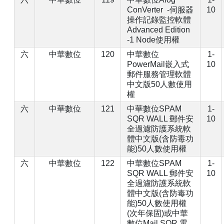
ConVerter -伺服器
10
操作記錄監控軟體
Advanced Edition
-1 Node使用權
六
中華數位
120
中華數位
1-
PowerMail嵌入式
10
郵件服務管理軟體
中文版50人數使用
權
六
中華數位
121
中華數位SPAM
1-
SQR WALL 郵件安
10
全過濾防護系統軟
體中文版(含防毒功
能)50人數使用權
六
中華數位
122
中華數位SPAM
1-
SQR WALL 郵件安
10
全過濾防護系統軟
體中文版(含防毒功
能)50人數使用權
(次年保固)或中華
數位Mail SQR 電