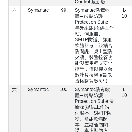
Control 最新版
六
Symantec
99
Symantec防毒軟
1-
體─ 端點防護
10
Protection Suite 一
年升級版(提供工作
站、伺服器、
SMTP防護、群組
軟體防毒，並結合
防間諜、桌上型防
火牆、裝置控管功
能與應用程式安全
控管，僅以機器台
數計算授權 )(最低
授權購買數5人)
六
Symantec
100
Symantec防毒軟
1-
體─ 端點防護
10
Protection Suite 最
新版(提供工作站、
伺服器、SMTP防
護、群組軟體防
毒，並結合防間
諜、桌上型防火