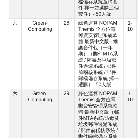
檔備存系統選購套
件 擇一並選購乙個
套件）- 50人版
六
Green-
28
綠色運算 NOPAM
1-
Computing
Themis 全方位電
10
郵資安管理系統軟
體 最新中文版 - 維
護套件包（一年
期）（郵件MTA系
統 / 防毒及垃圾郵
件過濾系統 / 郵件
前稽核系統 / 郵件
歸檔備存系統 擇一
選購）- 50人版
六
Green-
29
綠色運算 NOPAM
1-
Computing
Themis 全方位電
10
郵資安管理系統軟
體 最新中文版（郵
件MTA系統/防毒及
垃圾郵件過濾系統
/ 郵件前稽核系統 /
郵件歸檔備存系統