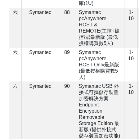
庫(1U)
六
Symantec
88
Symantec
1-
pcAnywhere
10
HOST &
REMOTE(主控+被
控端)最新版 (最低
授權購買數5人)
六
Symantec
89
Symantec
1-
pcAnywhere
10
HOST Only最新版
(最低授權購買數5
人)
六
Symantec
90
Symantec USB 外
1-
接式可攜儲存裝置
10
加密解決方案
Endpoint
Encryption
Removable
Storage Edition 最
新版 (提供外接式
儲存裝置加密功能)