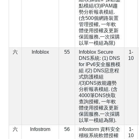
點模組/(3)IPAM趨
勢分析報表模組.
(含500個網路裝置
管理授權, 一年軟
體使用授權及更新
保固服務,一次採購
以單一模組為限)
六
Infoblox
55
Infoblox Secure
1-
DNS系統: (1) DNS
10
for IPv6安全服務模
組 /(2) DNS惡意程
式防護模組
/(3)DNS效能趨勢
分析報表模組. (含
4000筆DNS快取
查詢授權, 一年軟
體使用授權及更新
保固服務,一次採購
以單一模組為限).
六
Infostrom
56
infostorm 資料安全
1-
稽核系統軟體授權
10