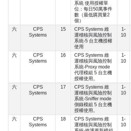
系統 使用授權單
位：每日50萬事件
數（最低購買量2
個）
六
CPS
15
CPS Systems 維
1-
Systems
運稽核與風險控制
10
系統-5 台主機授權
使用
六
CPS
16
CPS Systems 維
1-
Systems
運稽核與風險控制
10
系統-Proxy mode
代理模組 5 台主機
授權使用。
六
CPS
17
CPS Systems 維
1-
Systems
運稽核與風險控制
10
系統-Sniffer mode
側錄模組 5 台主機
授權使用。
六
CPS
18
CPS Systems 維
1-
Systems
運稽核與風險控制
10
系統-維護更新模組