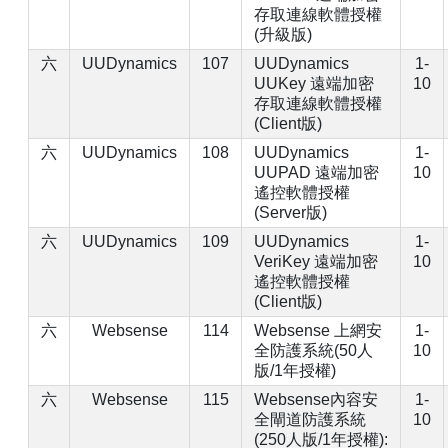
存取連線軟體授權
(升級版)
六
UUDynamics
107
UUDynamics
1-
UUKey 遠端加密
10
存取連線軟體授權
(Client版)
六
UUDynamics
108
UUDynamics
1-
UUPAD 遠端加密
10
遙控軟體授權
(Server版)
六
UUDynamics
109
UUDynamics
1-
VeriKey 遠端加密
10
遙控軟體授權
(Client版)
六
Websense
114
Websense 上網安
1-
全防護系統(50人
10
版/1年授權)
六
Websense
115
Websense內容安
1-
全閘道防護系統
10
(250人版/1年授權):