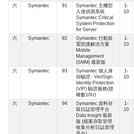
六
Symantec
91
Symantec 主機型
1-
入侵偵測系統
10
Symantec Critical
System Protection
for Server
六
Symantec
92
Symantec 行動裝
1-
置防護解決方案
10
Mobile
Management
(SMM) 最新版
六
Symantec
93
Symantec 個人身
1-
份驗證 - VeriSign
10
Identity Protection
(VIP) 驗證服務(授
權數10U)
六
Symantec
94
Symantec 資料存
1-
取日誌管理平台
10
Data Insight 最新
版 (檔案存取管理
收集分析日誌管理
平台)