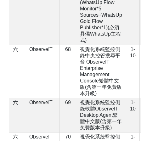
(WhatsUp Flow
Monitor*5
Sources+WhatsUp
Gold Flow
Publisher*1)(必須
具備WhatsUp主程
式)
六
ObserveIT
68
視覺化系統監控側
1-
錄中央控管搜尋平
10
台 ObserveIT
Enterprise
Management
Console繁體中文
版(含第一年免費版
本升級)
六
ObserveIT
69
視覺化系統監控側
1-
錄軟體ObserveIT
10
Desktop Agent繁
體中文版(含第一年
免費版本升級)
六
ObserveIT
70
視覺化系統監控側
1-