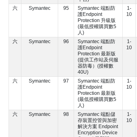
六
Symantec
95
Symantec 端點防
1-
護Endpoint
10
Protection 升級版
(最低授權購買數5
人)
六
Symantec
96
Symantec 端點防
1-
護Endpoint
10
Protection 最新版
(提供工作站及伺服
器防毒）(授權數
40U)
六
Symantec
97
Symantec 端點防
1-
護Endpoint
10
Protection 最新版
(最低授權購買數5
人)
六
Symantec
98
Symantec 端點儲
1-
存裝置控管與加密
10
解決方案 Endpoint
Encryption Device