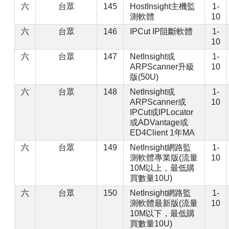
六
台眾
145
HostInsight主機監
1-
測軟體
10
六
台眾
146
IPCut IP阻斷軟體
1-
10
六
台眾
147
NetInsight或
1-
ARPScanner升級
10
版(50U)
六
台眾
148
NetInsight或
1-
ARPScanner或
10
IPCut或IPLocator
或ADVantage或
ED4Client 1年MA
六
台眾
149
NetInsight網路監
1-
測軟體專業版(流量
10
10M以上，最低購
買數量10U)
六
台眾
150
NetInsight網路監
1-
測軟體最新版(流量
10
10M以下，最低購
買數量10U)