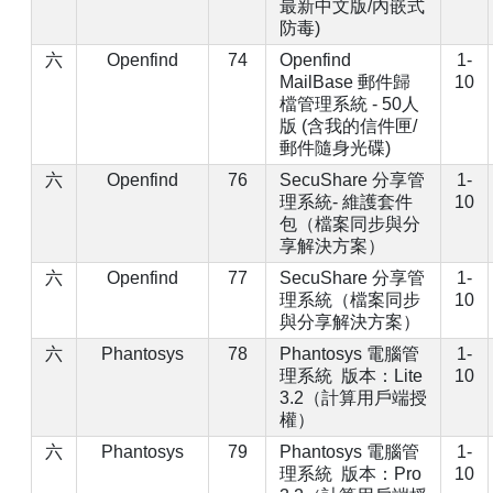
最新中文版/內嵌式
防毒)
六
Openfind
74
Openfind
1-
MailBase 郵件歸
10
檔管理系統 - 50人
版 (含我的信件匣/
郵件隨身光碟)
六
Openfind
76
SecuShare 分享管
1-
理系統- 維護套件
10
包（檔案同步與分
享解決方案）
六
Openfind
77
SecuShare 分享管
1-
理系統（檔案同步
10
與分享解決方案）
六
Phantosys
78
Phantosys 電腦管
1-
理系統 版本：Lite
10
3.2（計算用戶端授
權）
六
Phantosys
79
Phantosys 電腦管
1-
理系統 版本：Pro
10