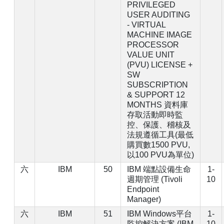
PRIVILEGED
USER AUDITING
- VIRTUAL
MACHINE IMAGE
PROCESSOR
VALUE UNIT
(PVU) LICENSE +
SW
SUBSCRIPTION
& SUPPORT 12
MONTHS 資料庫
存取活動即時監
控、保護、稽核及
法規遵循工具(最低
購買數1500 PVU,
以100 PVU為單位)
六
IBM
50
IBM 端點設備生命
1-
週期管理 (Tivoli
10
Endpoint
Manager)
六
IBM
51
IBM Windows平台
1-
監控解決方案 (IBM
10