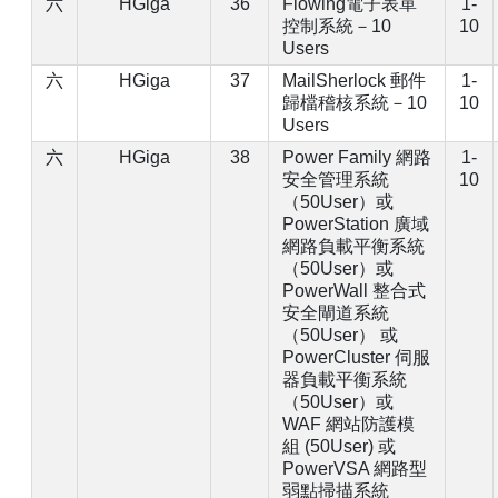
六
HGiga
36
Flowing電子表單
1-
控制系統－10
10
Users
六
HGiga
37
MailSherlock 郵件
1-
歸檔稽核系統－10
10
Users
六
HGiga
38
Power Family 網路
1-
安全管理系統
10
（50User）或
PowerStation 廣域
網路負載平衡系統
（50User）或
PowerWall 整合式
安全閘道系統
（50User） 或
PowerCluster 伺服
器負載平衡系統
（50User）或
WAF 網站防護模
組 (50User) 或
PowerVSA 網路型
弱點掃描系統