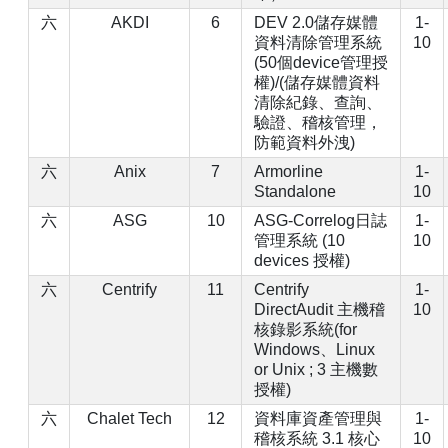
六
AKDI
6
DEV 2.0儲存媒體
1-
資料清除管理系統
10
(50個device管理授
權)/(儲存媒體資料
清除紀錄、查詢、
驗證、稽核管理，
防範資料外洩)
六
Anix
7
Armorline
1-
Standalone
10
六
ASG
10
ASG-Correlog日誌
1-
管理系統 (10
10
devices 授權)
六
Centrify
11
Centrify
1-
DirectAudit 主機稽
10
核錄影系統(for
Windows、Linux
or Unix ; 3 主機數
授權)
六
Chalet Tech
12
資料庫資產管理與
1-
稽核系統 3.1 核心
10