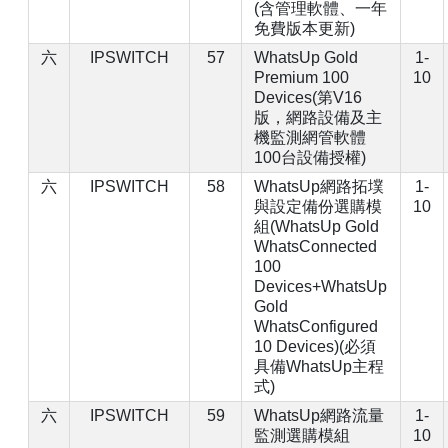
(含管理軟體、一年
免費版本更新)
六
IPSWITCH
57
WhatsUp Gold
1-
Premium 100
10
Devices(第V16
版，網路設備及主
機監測網管軟體
100台設備授權)
六
IPSWITCH
58
WhatsUp網路拓墣
1-
與設定備份選購模
10
組(WhatsUp Gold
WhatsConnected
100
Devices+WhatsUp
Gold
WhatsConfigured
10 Devices)(必須
具備WhatsUp主程
式)
六
IPSWITCH
59
WhatsUp網路流量
1-
監測選購模組
10