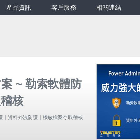
產品資訊
客戶服務
相關連結
案 ~ 勒索軟體防
取稽核
勒索軟體防護｜資料外洩防護｜機敏檔案存取稽核