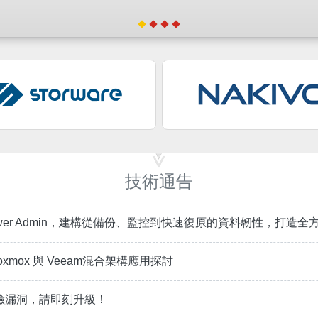
技術通告
Power Admin，建構從備份、監控到快速復原的資料韌性，打造
oxmox 與 Veeam混合架構應用探討
風險漏洞，請即刻升級！