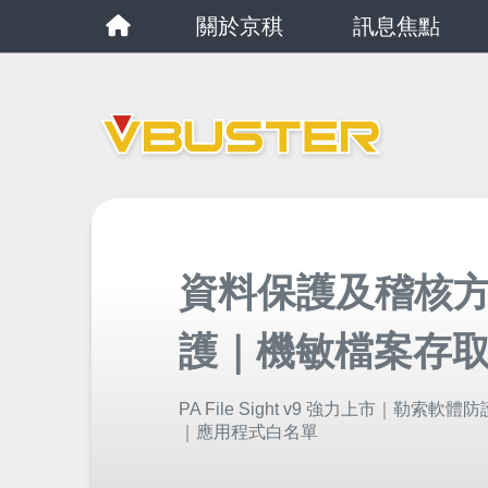
關於京稘
訊息焦點
資料保護及稽核方
護｜機敏檔案存
PA File Sight v9 強力上市｜
｜應用程式白名單