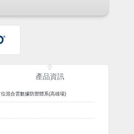
產品資訊
全方位混合雲數據防禦體系(高雄場)