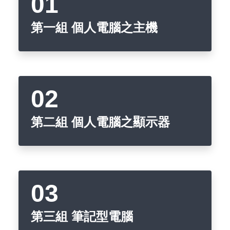
【已停止】電腦設備用品 ( LP5-102073 )
第一組 個人電腦之主機
第二組 個人電腦之顯示器
第三組 筆記型電腦