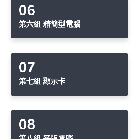
第六組 精簡型電腦
第七組 顯示卡
第八組 平版電腦