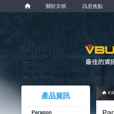
關於京稘
訊息焦點
首
產品資訊
Pa
Paragon