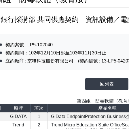
灣銀行採購部 共同供應契約 資訊設備／電
契約案號 : LP5-102040
契約期間：102年12月10日起至103年11月30日止
立約廠商 : 京稘科技股份有限公司 (契約編號 : 13-LP5-0420
回列表
第四組 防毒軟體（教育
別
廠牌
項次
產品名稱
G DATA
1
G Data EndpointProtection Busi
Trend
2
Trend Micro Education Suite OfficeSca