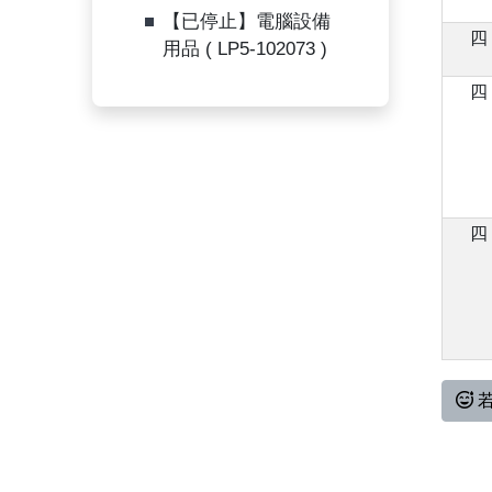
【已停止】電腦設備
四
用品 ( LP5-102073 )
四
四