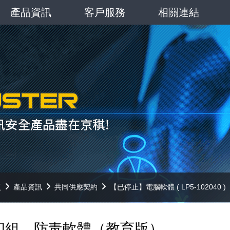
產品資訊
客戶服務
相關連結
頁
產品資訊
共同供應契約
【已停止】電腦軟體 ( LP5-102040 )
四組 防毒軟體（教育版）