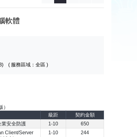
腦軟體
3) ( 服務區域：全區 )
版）
級距
契約金額
ness企業安全防護
1-10
650
n Client/Server
1-10
244