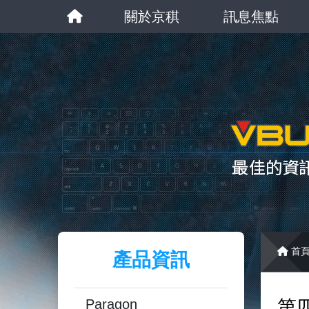
關於京稘
訊息焦點
首
產品資訊
Paragon
第