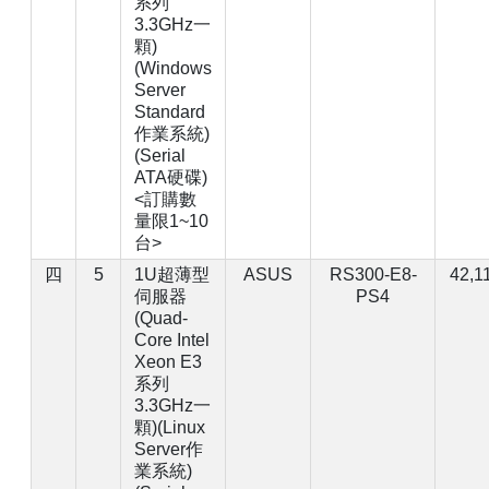
系列
3.3GHz一
顆)
(Windows
Server
Standard
作業系統)
(Serial
ATA硬碟)
<訂購數
量限1~10
台>
四
5
1U超薄型
ASUS
RS300-E8-
42,1
伺服器
PS4
(Quad-
Core Intel
Xeon E3
系列
3.3GHz一
顆)(Linux
Server作
業系統)