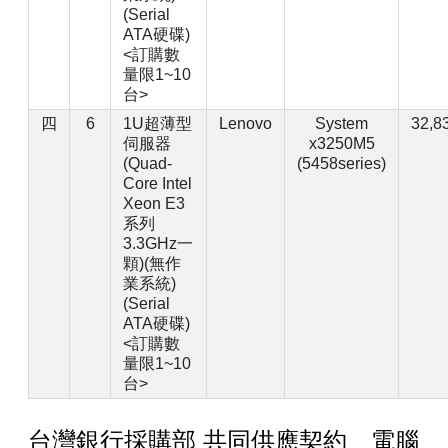
(Serial
ATA硬碟)
<訂購數
量限1~10
台>
四
6
1U超薄型
Lenovo
System
32,8
伺服器
x3250M5
(Quad-
(5458series)
Core Intel
Xeon E3
系列
3.3GHz一
顆)(無作
業系統)
(Serial
ATA硬碟)
<訂購數
量限1~10
台>
台灣銀行採購部 共同供應契約 電腦