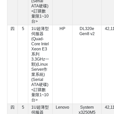
(Serial
ATA硬碟)
<訂購數
量限1~10
台>
四
5
1U超薄型
HP
DL320e
42,1
伺服器
Gen8 v2
(Quad-
Core Intel
Xeon E3
系列
3.3GHz一
顆)(Linux
Server作
業系統)
(Serial
ATA硬碟)
<訂購數
量限1~10
台>
四
5
1U超薄型
Lenovo
System
42,1
伺服器
x3250M5