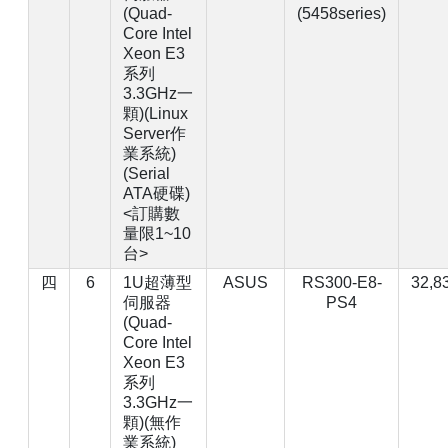
(Quad-
(5458series)
Core Intel
Xeon E3
系列
3.3GHz一
顆)(Linux
Server作
業系統)
(Serial
ATA硬碟)
<訂購數
量限1~10
台>
四
6
1U超薄型
ASUS
RS300-E8-
32,8
伺服器
PS4
(Quad-
Core Intel
Xeon E3
系列
3.3GHz一
顆)(無作
業系統)