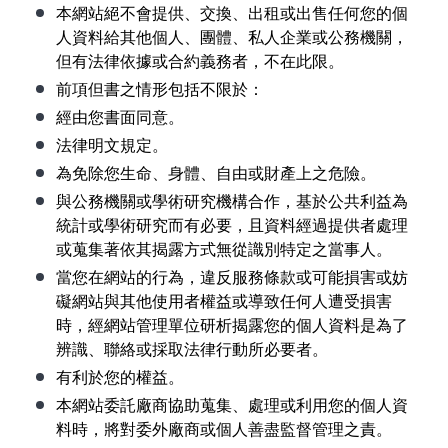
本網站絕不會提供、交換、出租或出售任何您的個
人資料給其他個人、團體、私人企業或公務機關，
但有法律依據或合約義務者，不在此限。
前項但書之情形包括不限於：
經由您書面同意。
法律明文規定。
為免除您生命、身體、自由或財產上之危險。
與公務機關或學術研究機構合作，基於公共利益為
統計或學術研究而有必要，且資料經過提供者處理
或蒐集著依其揭露方式無從識別特定之當事人。
當您在網站的行為，違反服務條款或可能損害或妨
礙網站與其他使用者權益或導致任何人遭受損害
時，經網站管理單位研析揭露您的個人資料是為了
辨識、聯絡或採取法律行動所必要者。
有利於您的權益。
本網站委託廠商協助蒐集、處理或利用您的個人資
料時，將對委外廠商或個人善盡監督管理之責。