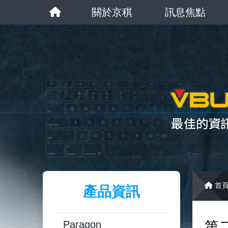
關於京稘
訊息焦點
首
產品資訊
Paragon
第