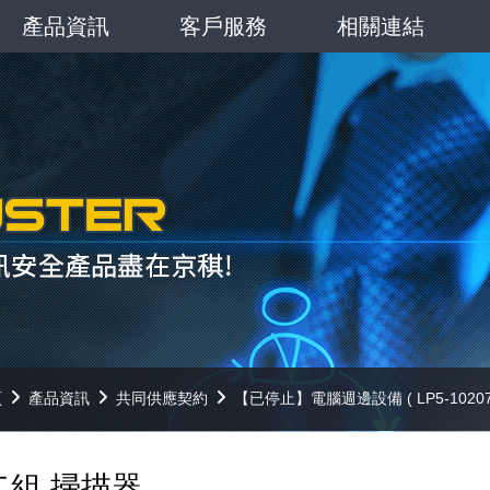
產品資訊
客戶服務
相關連結
頁
產品資訊
共同供應契約
【已停止】電腦週邊設備 ( LP5-10207
二組 掃描器