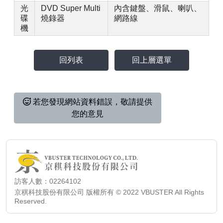
光
DVD Super Multi
內含鍵盤、滑鼠、喇叭、
碟
燒錄器
網路線
機
回列表
回上層選單
若您發現網站資料錯誤，敬請提供
您的意見
訪客人數：02264102
京稘科技股份有限公司 版權所有 © 2022 VBUSTER All Rights
Reserved.