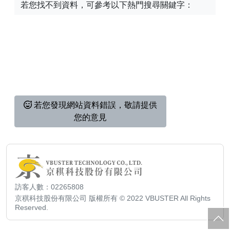
若您找不到資料，可參考以下熱門搜尋關鍵字：
【已停止】電腦設備用品 ( LP5-102073 )
若您發現網站資料錯誤，敬請提供
您的意見
訪客人數：02265808
京稘科技股份有限公司 版權所有 © 2022 VBUSTER All Rights
Reserved.
回
頂