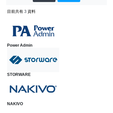
【已停止】電腦設備用品 ( LP5-102073 )
目前共有
3
資料
Power Admin
STORWARE
NAKIVO