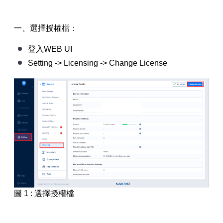
【已停止】電腦設備用品 ( LP5-102073 )
一、選擇授權檔：
登入WEB UI
Setting -> Licensing -> Change License
圖 1 : 選擇授權檔