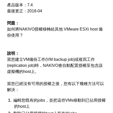
產品版本：7.4
【已停止】電腦設備用品 ( LP5-102073 )
最後更正：2018-04
問題：
如何將NAKIVO授權移轉給其他 VMware ESXi host 備
份使用 ?
說明：
當您建立VM備份工作(VM backup job)或複寫工作
(replication job)時，NAKIVO會自動配置授權至包含該
虛擬機的host上。
當您已經沒有可用的授權之後，您有以下幾種方法可以
解決：
編輯您既有的jobs，並把這些VMs移動到已佔用授權
的host上