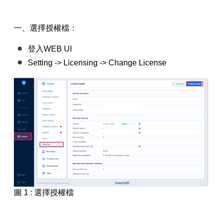
【已停止】電腦設備用品 ( LP5-102073 )
一、選擇授權檔：
登入WEB UI
Setting -> Licensing -> Change License
圖 1 : 選擇授權檔