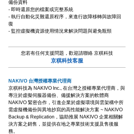
備份資料
- 即時還原您的檔案或完整系統
- 執行自動化災難還原程序，來進行故障移轉與故障回
復
- 監控虛擬機資源使用情況來解決問題與避免瓶頸
您若有任何支援問題，歡迎請聯絡 京稘科技
京稘科技客服
NAKIVO
台灣授權專業代理商
京稘科技為 NAKIVO Inc., 在台灣之授權專業代理商，與
專注於虛擬伺服器備份、備援解決方案的軟體商
NAKIVO 緊密合作，引進企業於虛擬環境與雲架構中所
需虛擬機備份與異地抄寫的高性能解決方案 ~ NAKIVO
Backup & Replication，協助推展 NAKIVO 企業相關解
決方案之銷售，並提供在地之專業技術支援及售後服
務。