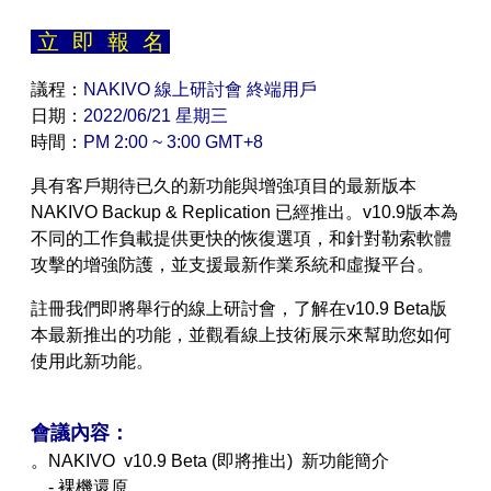
立 即 報 名
【已停止】電腦設備用品 ( LP5-102073 )
議程：
NAKIVO
線上研討會 終端用戶
日期：
2022/06/21
星期三
時間：
PM 2:00 ~ 3:00 GMT+8
具有客戶期待已久的新功能與增強項目的最新版本
NAKIVO Backup & Replication 已經推出。v10.9版本為
不同的工作負載提供更快的恢復選項，和針對勒索軟體
攻擊的增強防護，並支援最新作業系統和虛擬平台。
註冊我們即將舉行的線上研討會，了解在v10.9 Beta版
本最新推出的功能，並觀看線上技術展示來幫助您如何
使用此新功能。
會議內容：
。
NAKIVO v10.9 Beta (即將推出)
新功能簡介
-
裸機還原