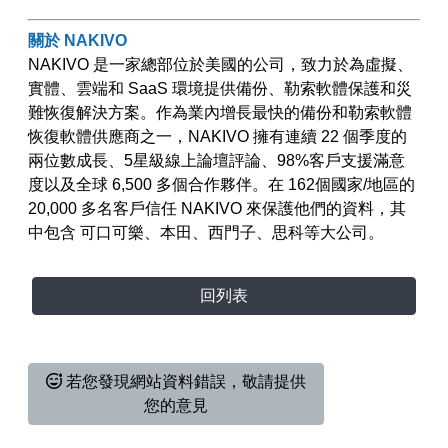
關於
NAKIVO
NAKIVO 是一家總部位於美國的公司，致力於為虛擬、
實體、雲端和 SaaS 環境提供備份、勒索軟體保護和災
難恢復解決方案。作為業內增長最快的備份和勒索軟體
恢復軟體供應商之一，NAKIVO 擁有連續 22 個季度的
兩位數成長、5星級線上論壇評論、98%客戶支援滿意
度以及全球 6,500 多個合作夥伴。在 162個國家/地區的
20,000 多名客戶信任 NAKIVO 來保護他們的資料，其
中包含 可口可樂、本田、西門子、思科等大公司。
回列表
若您發現網站資料錯誤，敬請提供
您的意見