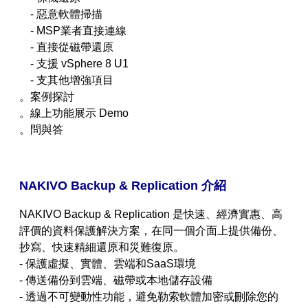
-
惡意軟體掃描
-
MSP業者直接連線
-
直接從磁帶還原
-
支援 vSphere 8 U1
-
支其他增強項目
。
案例探討
。
線上功能展示 Demo
。
問與答
NAKIVO Backup & Replication 介紹
NAKIVO Backup & Replication 是快速、經濟實惠、高
評價的資料保護解決方案，在同一個介面上提供備份、
抄寫、快速精細還原和災難復原。
- 保護虛擬、實體、雲端和SaaS環境
- 傳送備份到雲端、磁帶或本地儲存設備
- 透過不可變動性功能，避免勒索軟體加密或刪除您的