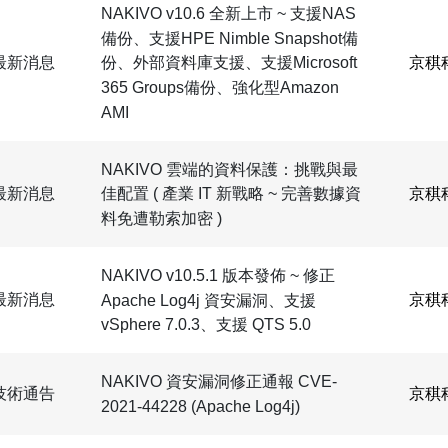
NAKIVO v10.6 全新上市 ~ 支援NAS
備份、支援HPE Nimble Snapshot備
最新消息
京稘
份、外部資料庫支援、支援Microsoft
365 Groups備份、強化型Amazon
AMI
NAKIVO 雲端的資料保護：挑戰與最
最新消息
京稘
佳配置 ( 產業 IT 新戰略 ~ 完善數據資
料免遭勒索加密 )
NAKIVO v10.5.1 版本發佈 ~ 修正
最新消息
京稘
Apache Log4j 資安漏洞、支援
vSphere 7.0.3、支援 QTS 5.0
NAKIVO 資安漏洞修正通報 CVE-
技術通告
京稘
2021-44228 (Apache Log4j)