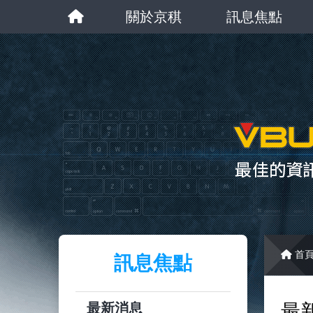
關於京稘
訊息焦點
首
訊息焦點
最新消息
最