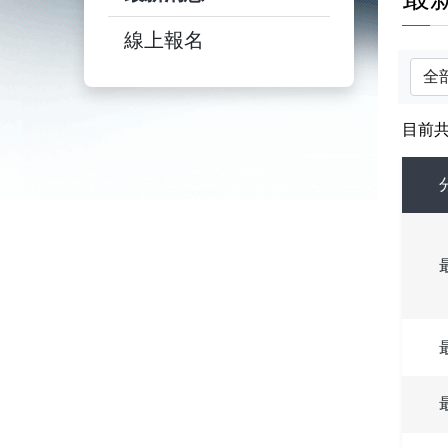
線上報名
分類
目前