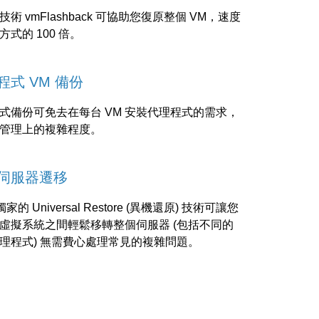
術 vmFlashback 可協助您復原整個 VM，速度
式的 100 倍。
程式 VM 備份
式備份可免去在每台 VM 安裝代理程式的需求，
管理上的複雜程度。
伺服器遷移
s 獨家的 Universal Restore (異機還原) 技術可讓您
虛擬系統之間輕鬆移轉整個伺服器 (包括不同的
理程式) 無需費心處理常見的複雜問題。