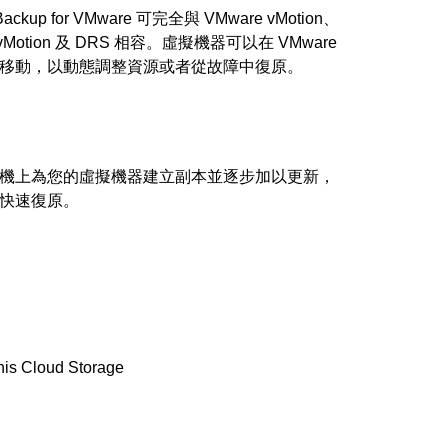
 Backup for VMware 可完全與 VMware vMotion、
e vMotion 及 DRS 相容。虛擬機器可以在 VMware
移動，以動態調整資源或者從故障中復原。
機上為您的虛擬機器建立副本並逐步加以更新，
快速復原。
nis Cloud Storage