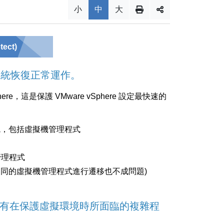
小
中
大
ect)
讓系統恢復正常運作。
Sphere，這是保護 VMware vSphere 設定最快速的
系統，包括虛擬機管理程式
管理程式
從不同的虛擬機管理程式進行遷移也不成問題)
簡單，完全沒有在保護虛擬環境時所面臨的複雜程