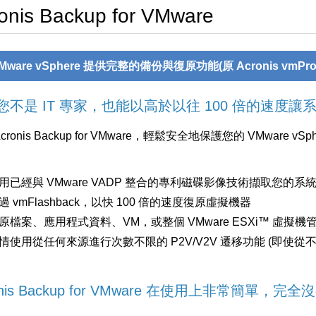
onis Backup for VMware
Mware vSphere 提供完整的備份與復原功能(原 Acronis vmProt
您不是 IT 專家，也能以高於以往 100 倍的速度
cronis Backup for VMware，輕鬆安全地保護您的 VMware v
。
用已經與 VMware VADP 整合的專利磁碟影像技術擷取您的
過 vmFlashback，以快 100 倍的速度復原虛擬機器
原檔案、應用程式資料、VM，或整個 VMware ESXi™ 虛擬機
情使用從任何來源進行次數不限的 P2V/V2V 遷移功能 (即使
onis Backup for VMware 在使用上非常