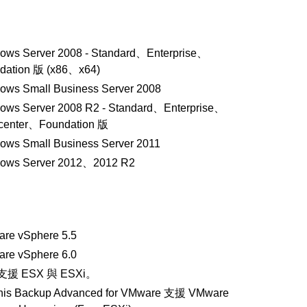
ows Server 2008 - Standard、Enterprise、
dation 版 (x86、x64)
ows Small Business Server 2008
ows Server 2008 R2 - Standard、Enterprise、
center、Foundation 版
ows Small Business Server 2011
ows Server 2012、2012 R2
re vSphere 5.5
re vSphere 6.0
援 ESX 與 ESXi。
nis Backup Advanced for VMware 支援 VMware