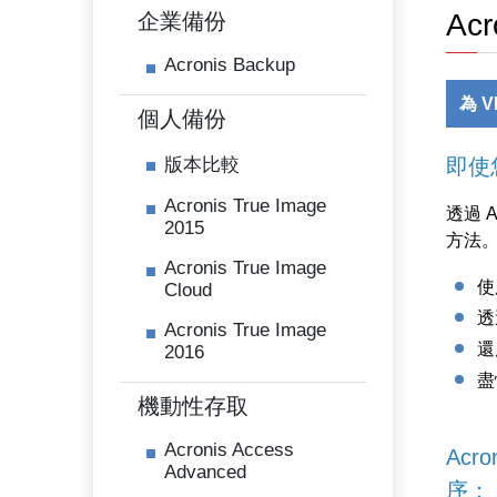
Acr
企業備份
Acronis Backup
為 V
個人備份
版本比較
即使
Acronis True Image
透過 A
2015
方法
Acronis True Image
使
Cloud
透
Acronis True Image
還
2016
盡
機動性存取
Acronis Access
Acr
Advanced
序：