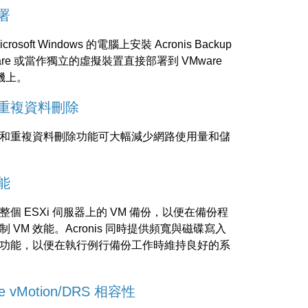
署
crosoft Windows 的電腦上安裝 Acronis Backup
Mware 或當作獨立的虛擬裝置直接部署到 VMware
主機上。
重複資料刪除
和重複資料刪除功能可大幅減少網路使用量和儲
能
整個 ESXi 伺服器上的 VM 備份，以便在備份程
 VM 效能。Acronis 同時提供頻寬與磁碟寫入
功能，以便在執行例行備份工作時維持良好的系
e vMotion/DRS 相容性