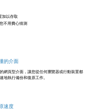
裝置加以存取
您不用費心猜測
懂的介面
的網頁型介面，讓您從任何瀏覽器或行動裝置都
速地執行備份和復原工作。
原速度