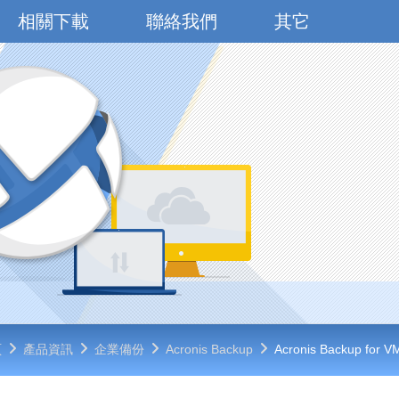
相關下載
聯絡我們
其它
頁
產品資訊
企業備份
Acronis Backup
Acronis Backup for V