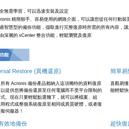
全無需學習，可以迅速安裝及設定
cronis 精簡順手、容易使用的網路介面，可以讓您從任何行動
過智慧型的備份功能，擷取進行完整復原時所需的所有內容，讓
由深層的 vCenter 整合功能，輕鬆瀏覽及復原
功能
ersal Restore (異機還原)
簡單易
所有 Acronis 備份產品都納入這項獨特的資料復原
直觀易懂
，以提供您將備份還原至任何電腦而不受平台限制的
能輕鬆快
方式。現在只要輕鬆點選幾下，就可以將檔案、組
應用程式或整個系統復原至相同或異質硬體，或者復
虛擬伺服器！
有效地備份
超快復