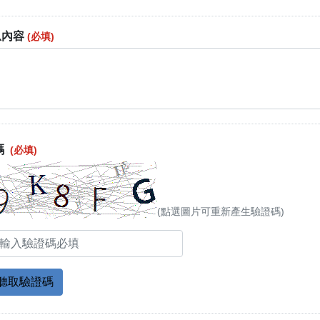
息內容
(必填)
碼
(必填)
(點選圖片可重新產生驗證碼)
聽取驗證碼