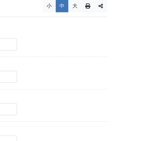
小
中
大