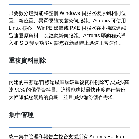
只要數分鐘就能將整個 Windows 伺服器復原到相同位
置、新位置、異質硬體或虛擬伺服器。Acronis 可使用
Linux 核心、WinPE 媒體或 PXE 伺服器在本機或遠端
迅速還原資料，以啟動新伺服器。Acronis 驅動程式導
入和 SID 變更功能可讓您在新硬體上迅速正常運作。
重複資料刪除
內建的來源端/目標端磁區層級重複資料刪除可以減少高
達 90% 的備份資料量。這樣能夠以最快速度進行備份，
大幅降低您網路的負載，並且減少備份儲存需求。
集中管理
統一集中管理和報告主控台支援所有 Acronis Backup