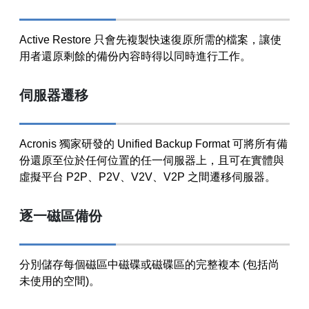
Active Restore 只會先複製快速復原所需的檔案，讓使
用者還原剩餘的備份內容時得以同時進行工作。
伺服器遷移
Acronis 獨家研發的 Unified Backup Format 可將所有備
份還原至位於任何位置的任一伺服器上，且可在實體與
虛擬平台 P2P、P2V、V2V、V2P 之間遷移伺服器。
逐一磁區備份
分別儲存每個磁區中磁碟或磁碟區的完整複本 (包括尚
未使用的空間)。