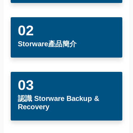
Storware產品簡介
認識 Storware Backup &
Recovery