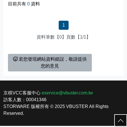
目前共有
0
資料
1
資料筆數【0】頁數【1/1】
若您發現網站資料錯誤，敬請提供
您的意見
京稘VCC客服中心
eservice@vbuster.com.tw
訪客人數：
00041346
STORWARE 版權所有 © 2025 VBUSTER All Rights
Reserved.
回
頂