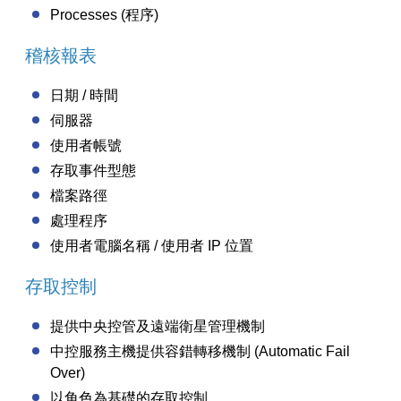
Processes (程序)
稽核報表
日期 / 時間
伺服器
使用者帳號
存取事件型態
檔案路徑
處理程序
使用者電腦名稱 / 使用者 IP 位置
存取控制
提供中央控管及遠端衛星管理機制
中控服務主機提供容錯轉移機制 (Automatic Fail
Over)
以角色為基礎的存取控制