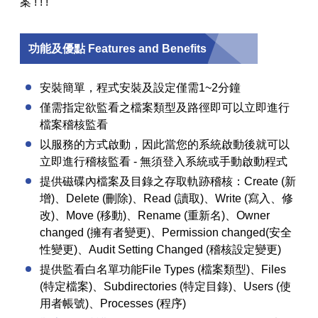
案 ! ! !
功能及優點 Features and Benefits
安裝簡單，程式安裝及設定僅需1~2分鐘
僅需指定欲監看之檔案類型及路徑即可以立即進行
檔案稽核監看
以服務的方式啟動，因此當您的系統啟動後就可以
立即進行稽核監看 - 無須登入系統或手動啟動程式
提供磁碟內檔案及目錄之存取軌跡稽核：Create (新
增)、Delete (刪除)、Read (讀取)、Write (寫入、修
改)、Move (移動)、Rename (重新名)、Owner
changed (擁有者變更)、Permission changed(安全
性變更)、Audit Setting Changed (稽核設定變更)
提供監看白名單功能File Types (檔案類型)、Files
(特定檔案)、Subdirectories (特定目錄)、Users (使
用者帳號)、Processes (程序)