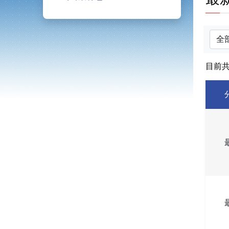
分類
目前