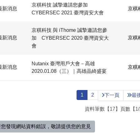
京稘科技 誠摯邀請您參加
最新消息
京稘
CYBERSEC 2021 臺灣資安大會
京稘科技 與 iThome 誠摯邀請您參
最新消息
京稘
加 CYBERSEC 2020 臺灣資安大
會
Nutanix 臺灣用戶大會－高雄
最新消息
京稘
2020.01.08（三）｜高雄晶綺盛宴
1
2
下一頁
最
資料筆數【17】頁數【1/
若您發現網站資料錯誤，敬請提供您的意見