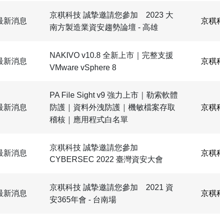
京稘科技 誠摯邀請您參加 2023 大
最新消息
京稘
南方製造業資安趨勢論壇 - 高雄
NAKIVO v10.8 全新上市｜完整支援
最新消息
京稘
VMware vSphere 8
PA File Sight v9 強力上市｜勒索軟體
最新消息
京稘
防護｜資料外洩防護｜機敏檔案存取
稽核｜應用程式白名單
京稘科技 誠摯邀請您參加
最新消息
京稘
CYBERSEC 2022 臺灣資安大會
京稘科技 誠摯邀請您參加 2021 資
最新消息
京稘
安365年會 - 台南場