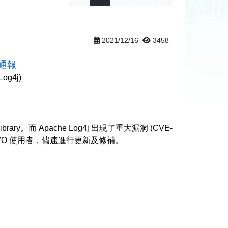
2021/12/16
3458
正通報
Log4j)
library。而 Apache Log4j 出現了重大漏洞 (CVE-
KIVO 使用者，儘速進行更新及修補。