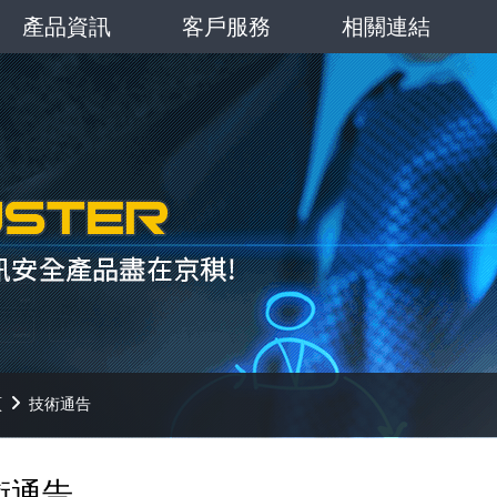
產品資訊
客戶服務
相關連結
頁
技術通告
術通告