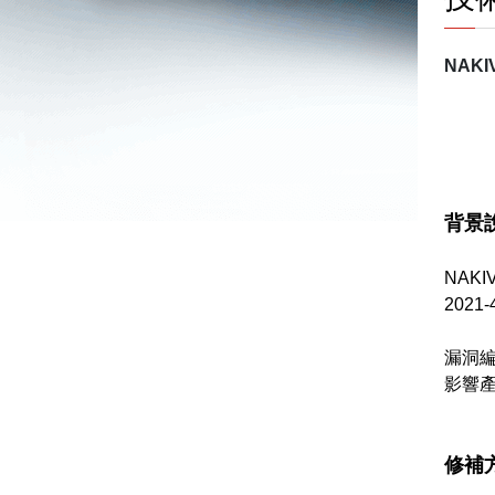
NAKI
背景
NAKI
202
漏洞
影響產品：
修補