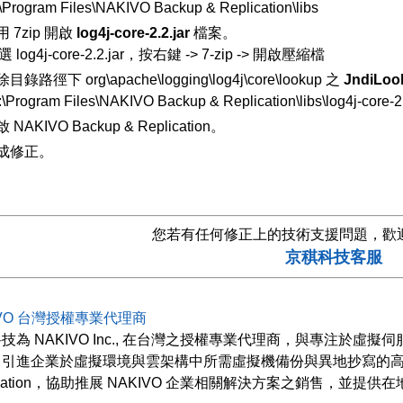
\Program Files\NAKIVO Backup & Replication\libs
用 7zip 開啟
log4j-core-2.2.jar
檔案。
 log4j-core-2.2.jar，按右鍵 -> 7-zip -> 開啟壓縮檔
目錄路徑下 org\apache\logging\log4j\core\lookup 之
JndiLoo
\Program Files\NAKIVO Backup & Replication\libs\log4j-core-2.2
 NAKIVO Backup & Replication。
成修正。
您若有任何修正上的技術支援問題，歡
京稘科技客服
IVO 台灣授權專業代理商
技為 NAKIVO Inc., 在台灣之授權專業代理商，與專注於虛擬
引進企業於虛擬環境與雲架構中所需虛擬機備份與異地抄寫的高性能解決方
lication，協助推展 NAKIVO 企業相關解決方案之銷售，並