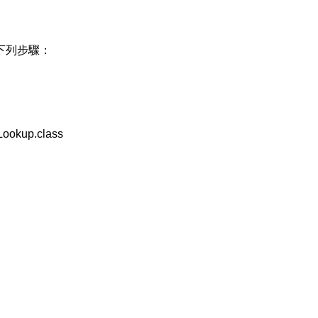
下列步驟：
iLookup.class